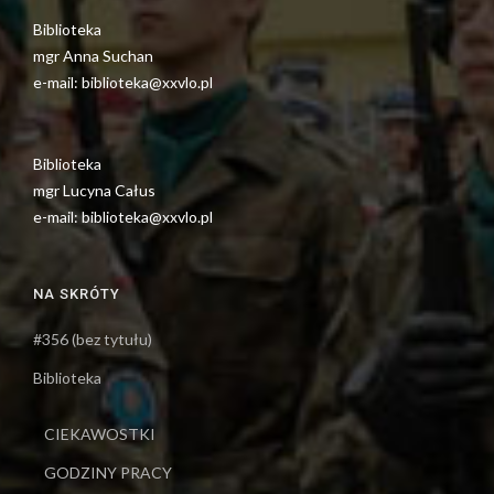
Biblioteka
mgr Anna Suchan
e-mail: biblioteka@xxvlo.pl
Biblioteka
mgr Lucyna Całus
e-mail: biblioteka@xxvlo.pl
NA SKRÓTY
#356 (bez tytułu)
Biblioteka
CIEKAWOSTKI
GODZINY PRACY