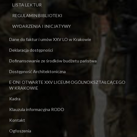
LISTA LEKTUR
REGULAMIN BIBLIOTEKI
WYDARZENIA I INICJATYWY
Dane do faktur i umów XXV LO w Krakowie
Deklaracja dostępności
Dofinansowanie ze środków budżetu państwa
Dostępność Architektoniczna
E-DNI OTWARTE XXV LICEUM OGÓLNOKSZTAŁCĄCEGO
W KRAKOWIE
Kadra
Klauzula informacyjna RODO
Kontakt
Ogłoszenia