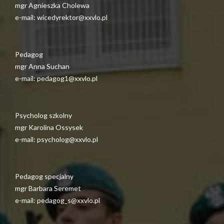
mgr Agnieszka Cholewa
e-mail: wicedyrektor@xxvlo.pl
Pedagog
mgr Anna Suchan
e-mail: pedagog1@xxvlo.pl
Psycholog szkolny
mgr Karolina Ossysek
e-mail: psycholog@xxvlo.pl
Pedagog specjalny
mgr Barbara Seremet
e-mail: pedagog_s@xxvlo.pl