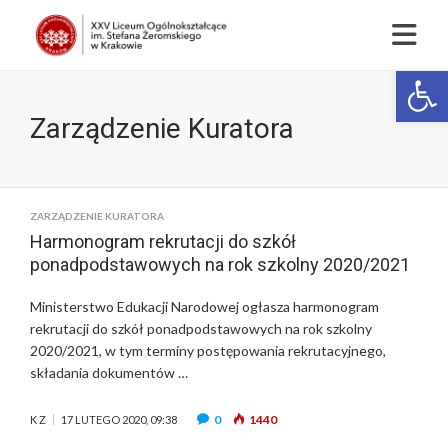
Op
Zarządzenie Kuratora
ZARZĄDZENIE KURATORA
Harmonogram rekrutacji do szkół
ponadpodstawowych na rok szkolny 2020/2021
Ministerstwo Edukacji Narodowej ogłasza harmonogram
rekrutacji do szkół ponadpodstawowych na rok szkolny
2020/2021, w tym terminy postępowania rekrutacyjnego,
składania dokumentów …
0
1440
K Z
17 LUTEGO 2020, 09:38