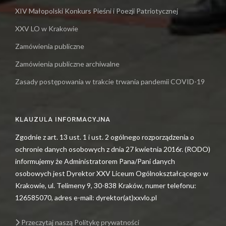
XIV Małopolski Konkurs Pieśni i Poezji Patriotycznej
XXV LO w Krakowie
Zamówienia publiczne
Zamówienia publiczne archiwalne
Zasady postępowania w trakcie trwania pandemii COVID-19
KLAUZULA INFORMACYJNA
Zgodnie z art. 13 ust. 1 i ust. 2 ogólnego rozporządzenia o
ochronie danych osobowych z dnia 27 kwietnia 2016r. (RODO)
informujemy że Administratorem Pana/Pani danych
osobowych jest Dyrektor XXV Liceum Ogólnokształcącego w
Krakowie, ul. Telimeny 9, 30-838 Kraków, numer telefonu:
126585070, adres e-mail: dyrektor(at)xxvlo.pl
Przeczytaj naszą Politykę prywatności