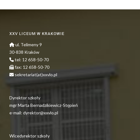
XXV LICEUM W KRAKOWIE
ul. Telimeny 9
30-838 Kraków
tel: 12 658-50-70
fax: 12 658-50-70
sekretariat(at)xxvlo.pl
Dyrektor szkoły
mgr Marta Bernadzikiewicz-Stępień
e-mail: dyrektor@xxvlo.pl
Wicedyrektor szkoły