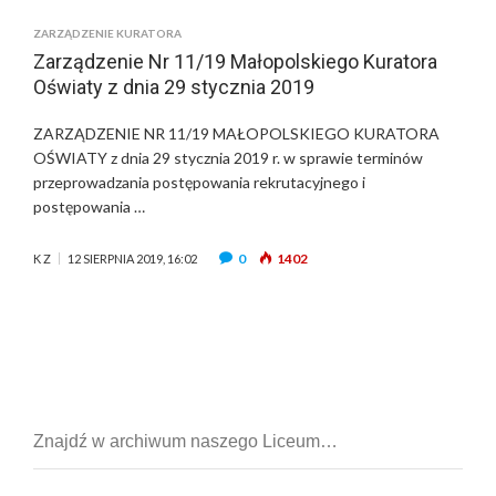
ZARZĄDZENIE KURATORA
Zarządzenie Nr 11/19 Małopolskiego Kuratora
Oświaty z dnia 29 stycznia 2019
ZARZĄDZENIE NR 11/19 MAŁOPOLSKIEGO KURATORA
OŚWIATY z dnia 29 stycznia 2019 r. w sprawie terminów
przeprowadzania postępowania rekrutacyjnego i
postępowania …
0
1402
K Z
12 SIERPNIA 2019, 16:02