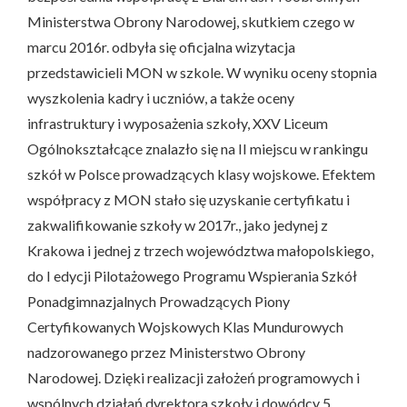
Ministerstwa Obrony Narodowej, skutkiem czego w
marcu 2016r. odbyła się oficjalna wizytacja
przedstawicieli MON w szkole. W wyniku oceny stopnia
wyszkolenia kadry i uczniów, a także oceny
infrastruktury i wyposażenia szkoły, XXV Liceum
Ogólnokształcące znalazło się na II miejscu w rankingu
szkół w Polsce prowadzących klasy wojskowe. Efektem
współpracy z MON stało się uzyskanie certyfikatu i
zakwalifikowanie szkoły w 2017r., jako jedynej z
Krakowa i jednej z trzech województwa małopolskiego,
do I edycji Pilotażowego Programu Wspierania Szkół
Ponadgimnazjalnych Prowadzących Piony
Certyfikowanych Wojskowych Klas Mundurowych
nadzorowanego przez Ministerstwo Obrony
Narodowej. Dzięki realizacji założeń programowych i
wspólnych działań dyrektora szkoły i dowódcy 5.