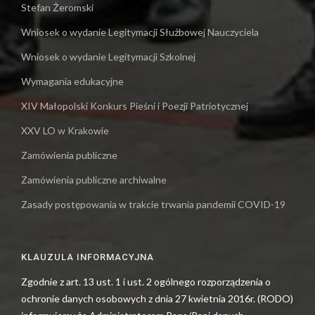
Stefan Żeromski
Wniosek o wydanie Legitymacji Służbowej Nauczyciela
Wniosek o wydanie Legitymacji Szkolnej
Wymagania edukacyjne
XIV Małopolski Konkurs Pieśni i Poezji Patriotycznej
XXV LO w Krakowie
Zamówienia publiczne
Zamówienia publiczne archiwalne
Zasady postępowania w trakcie trwania pandemii COVID-19
KLAUZULA INFORMACYJNA
Zgodnie z art. 13 ust. 1 i ust. 2 ogólnego rozporządzenia o
ochronie danych osobowych z dnia 27 kwietnia 2016r. (RODO)