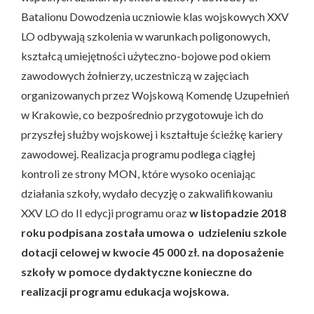
Batalionu Dowodzenia uczniowie klas wojskowych XXV
LO odbywają szkolenia w warunkach poligonowych,
kształcą umiejętności użyteczno-bojowe pod okiem
zawodowych żołnierzy, uczestniczą w zajęciach
organizowanych przez Wojskową Komendę Uzupełnień
w Krakowie, co bezpośrednio przygotowuje ich do
przyszłej służby wojskowej i kształtuje ścieżkę kariery
zawodowej. Realizacja programu podlega ciągłej
kontroli ze strony MON, które wysoko oceniając
działania szkoły, wydało decyzję o zakwalifikowaniu
XXV LO do II edycji programu oraz
w listopadzie 2018
roku podpisana została umowa o udzieleniu szkole
dotacji celowej w kwocie 45 000 zł. na doposażenie
szkoły w pomoce dydaktyczne konieczne do
realizacji programu edukacja wojskowa.