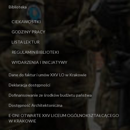
Biblioteka
CIEKAWOSTKI
GODZINY PRACY
LISTA LEKTUR
REGULAMIN BIBLIOTEKI
WYDARZENIA I INICJATYWY
Dane do faktur i umów XXV LO w Krakowie
Deklaracja dostępności
Dofinansowanie ze środków budżetu państwa
Dostępność Architektoniczna
E-DNI OTWARTE XXV LICEUM OGÓLNOKSZTAŁCĄCEGO
W KRAKOWIE