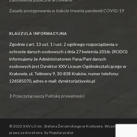
Zasady postępowania w trakcie trwania pandemii COVID-19
KLAUZULA INFORMACYJNA
Zgodnie z art. 13 ust. 1 i ust. 2 ogólnego rozporządzenia o
ochronie danych osobowych z dnia 27 kwietnia 2016r. (RODO)
informujemy że Administratorem Pana/Pani danych
osobowych jest Dyrektor XXV Liceum Ogólnokształcącego w
Krakowie, ul. Telimeny 9, 30-838 Kraków, numer telefonu:
126585070, adres e-mail: dyrektor(at)xxvlo.pl
Przeczytaj naszą Politykę prywatności
© 2023 XXV LO im. Stefana Żeromskiego w Krakowie. Wszelkie
prawa zastrzeżone. by Popularyzator