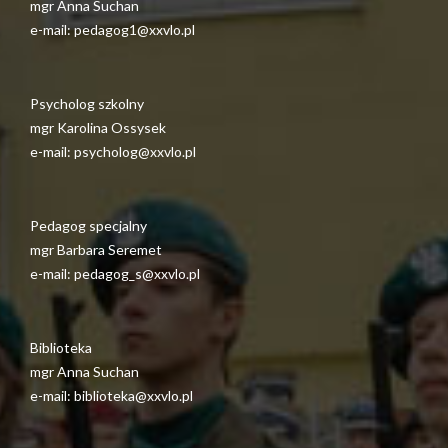
mgr Anna Suchan
e-mail: pedagog1@xxvlo.pl
Psycholog szkolny
mgr Karolina Ossysek
e-mail: psycholog@xxvlo.pl
Pedagog specjalny
mgr Barbara Seremet
e-mail: pedagog_s@xxvlo.pl
Biblioteka
mgr Anna Suchan
e-mail: biblioteka@xxvlo.pl