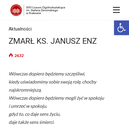
Op
Aktualności
ZMARŁ KS. JANUSZ ENZ
2632
Wówczas dopiero będziemy szczęśliwi,
kiedy uświadomimy sobie swoją rolę, choćby
najskromniejszą.
Wówczas dopiero będziemy mogli żyć w spokoju
i umrzeć w spokoju,
gdyż to, co daje sens życiu,
daje także sens śmierci.