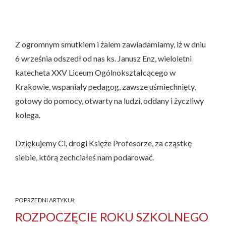
Z ogromnym smutkiem i żalem zawiadamiamy, iż w dniu
6 września odszedł od nas ks. Janusz Enz, wieloletni
katecheta XXV Liceum Ogólnokształcącego w
Krakowie, wspaniały pedagog, zawsze uśmiechnięty,
gotowy do pomocy, otwarty na ludzi, oddany i życzliwy
kolega.
Dziękujemy Ci, drogi Księże Profesorze, za cząstkę
siebie, którą zechciałeś nam podarować.
POPRZEDNI ARTYKUŁ
ROZPOCZĘCIE ROKU SZKOLNEGO