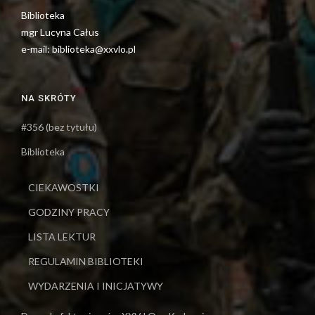
Biblioteka
mgr Lucyna Całus
e-mail: biblioteka@xxvlo.pl
NA SKRÓTY
#356 (bez tytułu)
Biblioteka
CIEKAWOSTKI
GODZINY PRACY
LISTA LEKTUR
REGULAMIN BIBLIOTEKI
WYDARZENIA I INICJATYWY