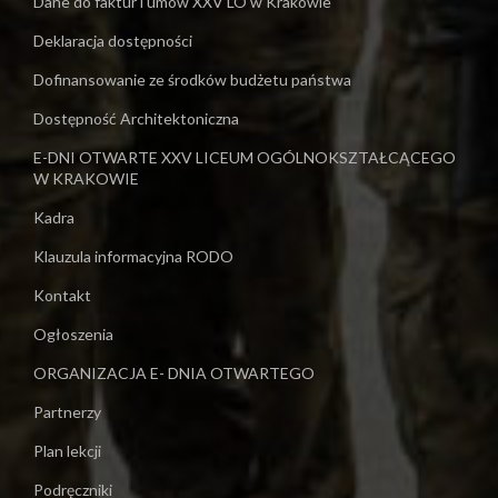
Dane do faktur i umów XXV LO w Krakowie
Deklaracja dostępności
Dofinansowanie ze środków budżetu państwa
Dostępność Architektoniczna
E-DNI OTWARTE XXV LICEUM OGÓLNOKSZTAŁCĄCEGO
W KRAKOWIE
Kadra
Klauzula informacyjna RODO
Kontakt
Ogłoszenia
ORGANIZACJA E- DNIA OTWARTEGO
Partnerzy
Plan lekcji
Podręczniki