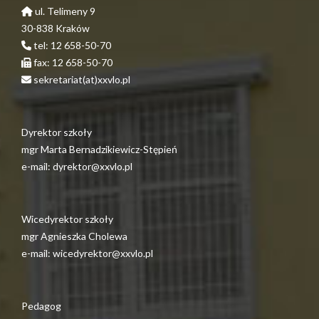
ul. Telimeny 9
30-838 Kraków
tel: 12 658-50-70
fax: 12 658-50-70
sekretariat(at)xxvlo.pl
Dyrektor szkoły
mgr Marta Bernadzikiewicz-Stępień
e-mail: dyrektor@xxvlo.pl
Wicedyrektor szkoły
mgr Agnieszka Cholewa
e-mail: wicedyrektor@xxvlo.pl
Pedagog