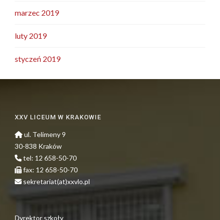
marzec 2019
luty 2019
styczeń 2019
XXV LICEUM W KRAKOWIE
ul. Telimeny 9
30-838 Kraków
tel: 12 658-50-70
fax: 12 658-50-70
sekretariat(at)xxvlo.pl
Dyrektor szkoły