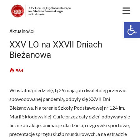
Op
Aktualności
XXV LO na XXVII Dniach
Bieżanowa
964
W ostatnią niedzielę, tj 29 maja, po dwuletniej przerwie
spowodowanej pandemią, odbyły się XXVII Dni
Bieżanowa. Na terenie Szkoły Podstawowej nr 124 im.
Marii Skłodowskiej-Curie przez cały dzień odbywały się
liczne atrakcje: animacje dla dzieci, rozgrywki sportowe,
prezentacje sprzętu służb mundurowych, a na estradzie