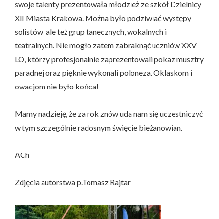
swoje talenty prezentowała młodzież ze szkół Dzielnicy
XII Miasta Krakowa. Można było podziwiać występy
solistów, ale też grup tanecznych, wokalnych i
teatralnych. Nie mogło zatem zabraknąć uczniów XXV
LO, którzy profesjonalnie zaprezentowali pokaz musztry
paradnej oraz pięknie wykonali poloneza. Oklaskom i
owacjom nie było końca!
Mamy nadzieję, że za rok znów uda nam się uczestniczyć
w tym szczególnie radosnym święcie bieżanowian.
ACh
Zdjęcia autorstwa p.Tomasz Rajtar