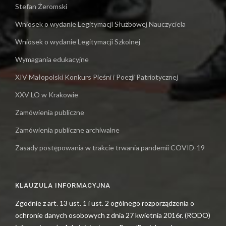
Stefan Żeromski
Wniosek o wydanie Legitymacji Służbowej Nauczyciela
Wniosek o wydanie Legitymacji Szkolnej
Wymagania edukacyjne
XIV Małopolski Konkurs Pieśni i Poezji Patriotycznej
XXV LO w Krakowie
Zamówienia publiczne
Zamówienia publiczne archiwalne
Zasady postępowania w trakcie trwania pandemii COVID-19
KLAUZULA INFORMACYJNA
Zgodnie z art. 13 ust. 1 i ust. 2 ogólnego rozporządzenia o
ochronie danych osobowych z dnia 27 kwietnia 2016r. (RODO)